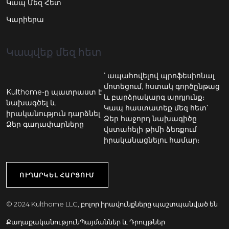
Կապ Մեզ Հետ
Կարիերա
Կապվեք մեզ հետ
՝ ապահովելով պրոֆեսիոնալ
մոտեցում, հստակ գործընթաց
Kulthome-ը պատրաստ է
և բարձրակարգ արդյունք։
նախագծել և
Կապ հաստատեք մեզ հետ՝
իրականություն դարձնել
Ձեր հաջորդ նախագիծը
Ձեր գաղափարները
վստահելի թիմի ձեռքում
իրականացնելու համար։
ՈՒՂԱՐԿԵԼ ՀԱՐՑՈՒՄ
© 2024 Kulthome LLC, բոլոր իրավունքները պաշտպանված են
Քաղաքականություն
Պայմաններ և Դրույթներ