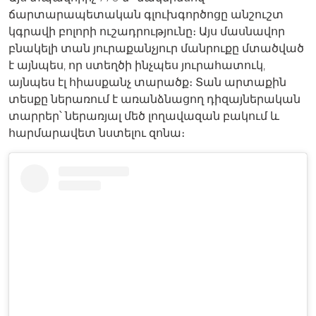
ճարտարապետական գլուխգործոցը անշուշտ
կգրավի բոլորի ուշադրությունը։ Այս մասնավոր
բնակելի տան յուրաքանչյուր մանրուքը մտածված
է այնպես, որ ստեղծի ինչպես յուրահատուկ,
այնպես էլ հիասքանչ տարածք։ Տան արտաքին
տեսքը ներառում է առանձնացող դիզայներական
տարրեր՝ ներառյալ մեծ լողավազան բակում և
հարմարավետ նստելու զոնա։