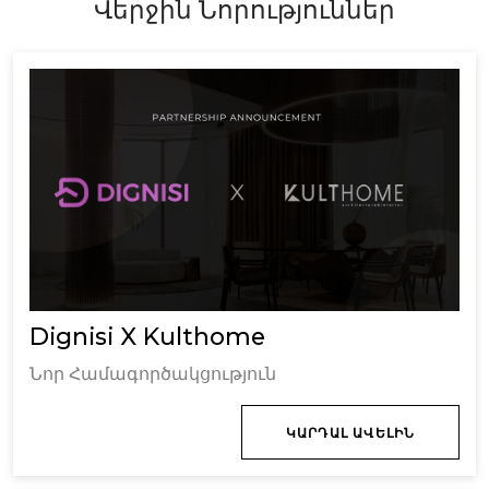
Վերջին Նորություններ
Dignisi X Kulthome
Նոր Համագործակցություն
ԿԱՐԴԱԼ ԱՎԵԼԻՆ