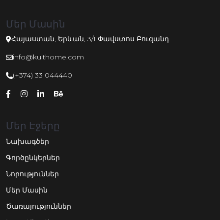
Մեր Մասին
Հայաստան, Երևան, 3/1 Փավստոս Բուզանդ
info@kulthome.com
(+374) 33 044440
Մեր Էջերը
Նախագծեր
Գործընկերներ
Նորություններ
Մեր Մասին
Ծառայություններ