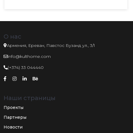
О нас
Армения, Ереван, Павстос Бузанд ул., 3/1
info@kulthome.com
(+374) 33 044440
Наши страницы
Проекты
Партнеры
Новости