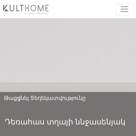
Թաքցնել Տեղեկատվությունը
Դեռահաս տղայի ննջասենյակ