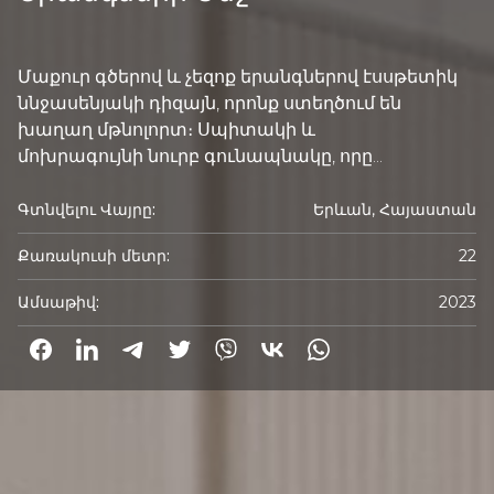
Մաքուր գծերով և չեզոք երանգներով էսսթետիկ
ննջասենյակի դիզայն, որոնք ստեղծում են
խաղաղ մթնոլորտ։ Սպիտակի և
մոխրագույնի նուրբ գունապնակը, որը...
Գտնվելու Վայրը:
Երևան, Հայաստան
Քառակուսի մետր:
22
Ամսաթիվ:
2023