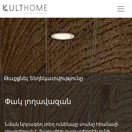
Թաքցնել Տեղեկատվությունը
Փակ լողավազան
Նման նրբագեղ տեղ ունենալը տանը հիանալի
տարբերակ է: Տարածքը բառացիորեն ունի