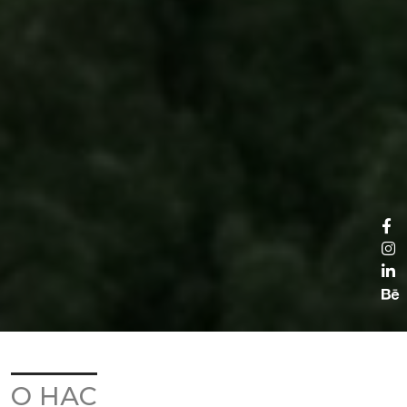
О НАС